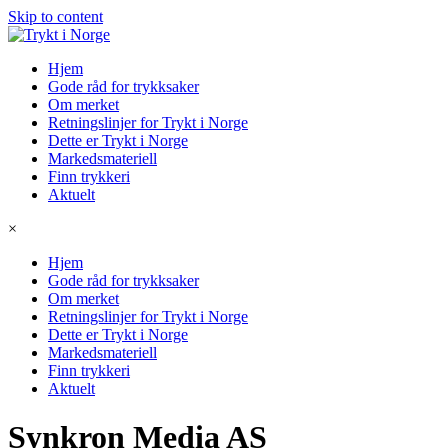
Skip to content
Hjem
Gode råd for trykksaker
Om merket
Retningslinjer for Trykt i Norge
Dette er Trykt i Norge
Markedsmateriell
Finn trykkeri
Aktuelt
×
Hjem
Gode råd for trykksaker
Om merket
Retningslinjer for Trykt i Norge
Dette er Trykt i Norge
Markedsmateriell
Finn trykkeri
Aktuelt
Synkron Media AS