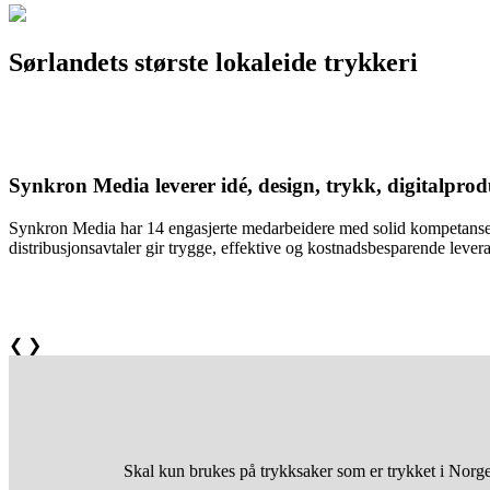
Sørlandets største lokaleide trykkeri
Synkron Media leverer idé, design, trykk, digitalprodu
Synkron Media har 14 engasjerte medarbeidere med solid kompetanse. 
distribusjonsavtaler gir trygge, effektive og kostnadsbesparende lever
❮
❯
Skal kun brukes på trykksaker som er trykket i Nor