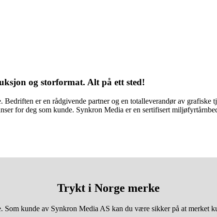
ksjon og storformat. Alt på ett sted!
Bedriften er en rådgivende partner og en totalleverandør av grafiske t
anser for deg som kunde. Synkron Media er en sertifisert miljøfyrtårnbed
Trykt i Norge merke
ge. Som kunde av Synkron Media AS kan du være sikker på at merket kun