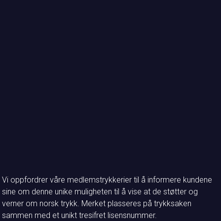
Vi oppfordrer våre medlemstrykkerier til å informere kundene
sine om denne unike muligheten til å vise at de støtter og
verner om norsk trykk. Merket plasseres på trykksaken
sammen med et unikt tresifret lisensnummer.