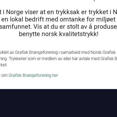
t i Norge viser at en trykksak er trykket i 
 en lokal bedrift med omtanke for miljøet
samfunnet. Vis at du er stolt av å produs
benytte norsk kvalitetstrykk!
viklet av Grafisk Bransjeforening i samarbeid med Norsk Grafisk
ing. Trykkerier som er medlem av eller har avtale med Grafisk B
ket.
r om
Grafisk Bransjeforening her