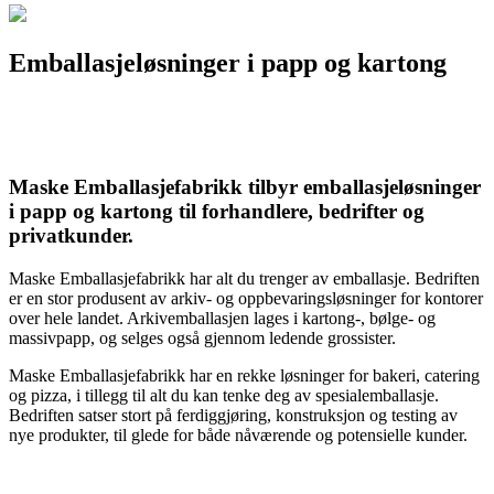
Emballasjeløsninger i papp og kartong
Maske Emballasjefabrikk tilbyr emballasjeløsninger
i papp og kartong til forhandlere, bedrifter og
privatkunder.
Maske Emballasjefabrikk har alt du trenger av emballasje. Bedriften
er en stor produsent av arkiv- og oppbevaringsløsninger for kontorer
over hele landet. Arkivemballasjen lages i kartong-, bølge- og
massivpapp, og selges også gjennom ledende grossister.
Maske Emballasjefabrikk har en rekke løsninger for bakeri, catering
og pizza, i tillegg til alt du kan tenke deg av spesialemballasje.
Bedriften satser stort på ferdiggjøring, konstruksjon og testing av
nye produkter, til glede for både nåværende og potensielle kunder.