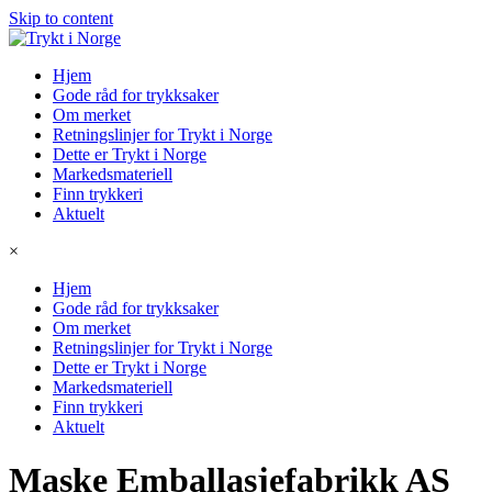
Skip to content
Hjem
Gode råd for trykksaker
Om merket
Retningslinjer for Trykt i Norge
Dette er Trykt i Norge
Markedsmateriell
Finn trykkeri
Aktuelt
×
Hjem
Gode råd for trykksaker
Om merket
Retningslinjer for Trykt i Norge
Dette er Trykt i Norge
Markedsmateriell
Finn trykkeri
Aktuelt
Maske Emballasjefabrikk AS