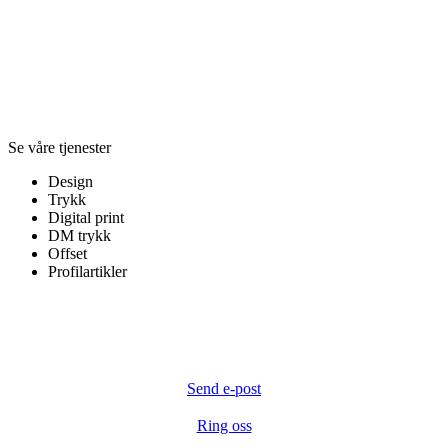
Se våre tjenester
Design
Trykk
Digital print
DM trykk
Offset
Profilartikler
Send e-post
Ring oss