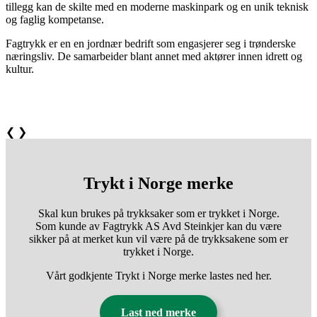
tillegg kan de skilte med en moderne maskinpark og en unik teknisk
og faglig kompetanse.
Fagtrykk er en en jordnær bedrift som engasjerer seg i trønderske
næringsliv. De samarbeider blant annet med aktører innen idrett og
kultur.
❮
❯
Trykt i Norge merke
Skal kun brukes på trykksaker som er trykket i Norge.
Som kunde av Fagtrykk AS Avd Steinkjer kan du være
sikker på at merket kun vil være på de trykksakene som er
trykket i Norge.
Vårt godkjente Trykt i Norge merke lastes ned her.
Last ned merke