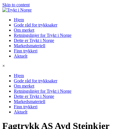
Skip to content
Hjem
Gode råd for trykksaker
Om merket
Retningslinjer for Trykt i Norge
Dette er Trykt i Norge
Markedsmateriell
Finn trykkeri
Aktuelt
×
Hjem
Gode råd for trykksaker
Om merket
Retningslinjer for Trykt i Norge
Dette er Trykt i Norge
Markedsmateriell
Finn trykkeri
Aktuelt
Fagtrykk AS Avd Steinkjer