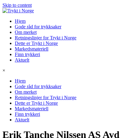
Skip to content
Hjem
Gode råd for trykksaker
Om merket
Retningslinjer for Trykt i Norge
Dette er Trykt i Norge
Markedsmateriell
Finn trykkeri
Aktuelt
×
Hjem
Gode råd for trykksaker
Om merket
Retningslinjer for Trykt i Norge
Dette er Trykt i Norge
Markedsmateriell
Finn trykkeri
Aktuelt
Erik Tanche Nilssen AS Avd