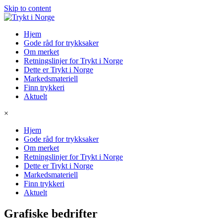
Skip to content
Hjem
Gode råd for trykksaker
Om merket
Retningslinjer for Trykt i Norge
Dette er Trykt i Norge
Markedsmateriell
Finn trykkeri
Aktuelt
×
Hjem
Gode råd for trykksaker
Om merket
Retningslinjer for Trykt i Norge
Dette er Trykt i Norge
Markedsmateriell
Finn trykkeri
Aktuelt
Grafiske bedrifter