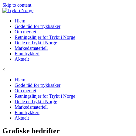
Skip to content
Hjem
Gode råd for trykksaker
Om merket
Retningslinjer for Trykt i Norge
Dette er Trykt i Norge
Markedsmateriell
Finn trykkeri
Aktuelt
×
Hjem
Gode råd for trykksaker
Om merket
Retningslinjer for Trykt i Norge
Dette er Trykt i Norge
Markedsmateriell
Finn trykkeri
Aktuelt
Grafiske bedrifter