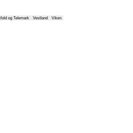
tfold og Telemark
Vestland
Viken