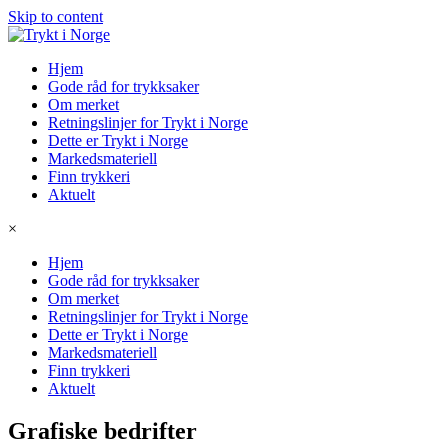
Skip to content
Hjem
Gode råd for trykksaker
Om merket
Retningslinjer for Trykt i Norge
Dette er Trykt i Norge
Markedsmateriell
Finn trykkeri
Aktuelt
×
Hjem
Gode råd for trykksaker
Om merket
Retningslinjer for Trykt i Norge
Dette er Trykt i Norge
Markedsmateriell
Finn trykkeri
Aktuelt
Grafiske bedrifter