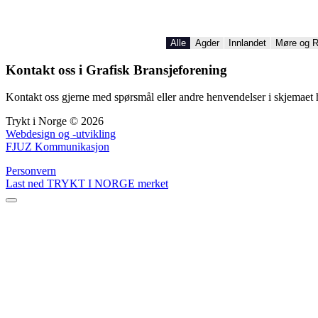
Alle
Agder
Innlandet
Møre og 
Kontakt oss i Grafisk Bransjeforening
Kontakt oss gjerne med spørsmål eller andre henvendelser i skjemaet 
Trykt i Norge © 2026
Webdesign og -utvikling
FJUZ Kommunikasjon
Personvern
Last ned TRYKT I NORGE merket