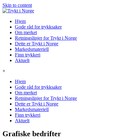
Skip to content
Hjem
Gode råd for trykksaker
Om merket
Retningslinjer for Trykt i Norge
Dette er Trykt i Norge
Markedsmateriell
Finn trykkeri
Aktuelt
×
Hjem
Gode råd for trykksaker
Om merket
Retningslinjer for Trykt i Norge
Dette er Trykt i Norge
Markedsmateriell
Finn trykkeri
Aktuelt
Grafiske bedrifter