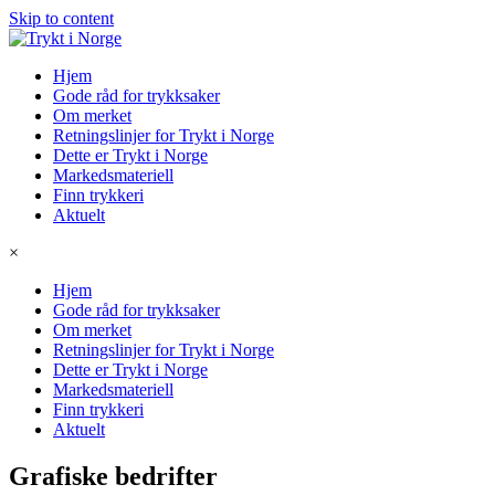
Skip to content
Hjem
Gode råd for trykksaker
Om merket
Retningslinjer for Trykt i Norge
Dette er Trykt i Norge
Markedsmateriell
Finn trykkeri
Aktuelt
×
Hjem
Gode råd for trykksaker
Om merket
Retningslinjer for Trykt i Norge
Dette er Trykt i Norge
Markedsmateriell
Finn trykkeri
Aktuelt
Grafiske bedrifter