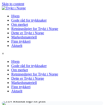
Skip to content
Hjem
Gode råd for trykksaker
Om merket
Retningslinjer for Trykt i Norge
Dette er Trykt i Norge
Markedsmateriell
Finn trykkeri
Aktuelt
×
Hjem
Gode råd for trykksaker
Om merket
Retningslinjer for Trykt i Norge
Dette er Trykt i Norge
Markedsmateriell
Finn trykkeri
Aktuelt