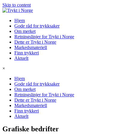
Skip to content
Hjem
Gode råd for trykksaker
Om merket
Retningslinjer for Trykt i Norge
Dette er Trykt i Norge
Markedsmateriell
Finn trykkeri
Aktuelt
×
Hjem
Gode råd for trykksaker
Om merket
Retningslinjer for Trykt i Norge
Dette er Trykt i Norge
Markedsmateriell
Finn trykkeri
Aktuelt
Grafiske bedrifter