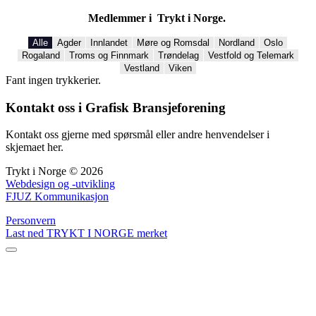
Medlemmer i Trykt i Norge.
Alle
Agder
Innlandet
Møre og Romsdal
Nordland
Oslo
Rogaland
Troms og Finnmark
Trøndelag
Vestfold og Telemark
Vestland
Viken
Fant ingen trykkerier.
Kontakt oss i Grafisk Bransjeforening
Kontakt oss gjerne med spørsmål eller andre henvendelser i
skjemaet her.
Trykt i Norge © 2026
Webdesign og -utvikling
FJUZ Kommunikasjon
Personvern
Last ned TRYKT I NORGE merket