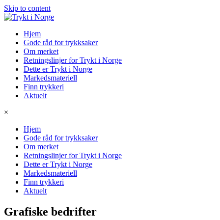
Skip to content
Hjem
Gode råd for trykksaker
Om merket
Retningslinjer for Trykt i Norge
Dette er Trykt i Norge
Markedsmateriell
Finn trykkeri
Aktuelt
×
Hjem
Gode råd for trykksaker
Om merket
Retningslinjer for Trykt i Norge
Dette er Trykt i Norge
Markedsmateriell
Finn trykkeri
Aktuelt
Grafiske bedrifter