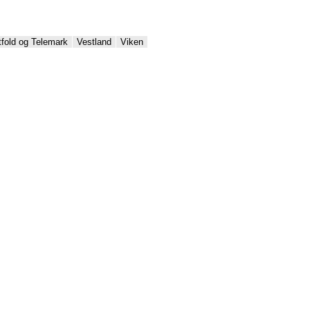
tfold og Telemark
Vestland
Viken