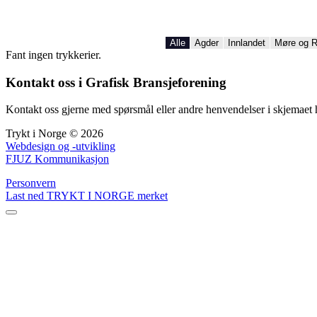
Alle
Agder
Innlandet
Møre og 
Fant ingen trykkerier.
Kontakt oss i Grafisk Bransjeforening
Kontakt oss gjerne med spørsmål eller andre henvendelser i skjemaet 
Trykt i Norge © 2026
Webdesign og -utvikling
FJUZ Kommunikasjon
Personvern
Last ned TRYKT I NORGE merket