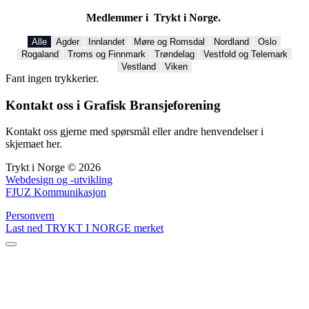
Medlemmer i Trykt i Norge.
Alle
Agder
Innlandet
Møre og Romsdal
Nordland
Oslo
Rogaland
Troms og Finnmark
Trøndelag
Vestfold og Telemark
Vestland
Viken
Fant ingen trykkerier.
Kontakt oss i Grafisk Bransjeforening
Kontakt oss gjerne med spørsmål eller andre henvendelser i
skjemaet her.
Trykt i Norge © 2026
Webdesign og -utvikling
FJUZ Kommunikasjon
Personvern
Last ned TRYKT I NORGE merket