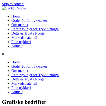
Skip to content
Hjem
Gode råd for trykksaker
Om merket
Retningslinjer for Trykt i Norge
Dette er Trykt i Norge
Markedsmateriell
Finn trykkeri
Aktuelt
×
Hjem
Gode råd for trykksaker
Om merket
Retningslinjer for Trykt i Norge
Dette er Trykt i Norge
Markedsmateriell
Finn trykkeri
Aktuelt
Grafiske bedrifter