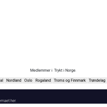
Medlemmer i Trykt i Norge.
al
Nordland
Oslo
Rogaland
Troms og Finnmark
Trøndelag
emaet her.